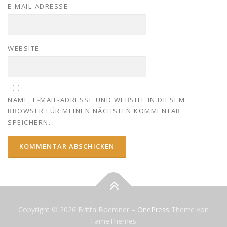
E-MAIL-ADRESSE
WEBSITE
NAME, E-MAIL-ADRESSE UND WEBSITE IN DIESEM
BROWSER FÜR MEINEN NÄCHSTEN KOMMENTAR
SPEICHERN.
Copyright © 2026 Britta Boerdner
–
OnePress
Theme von
FameThemes